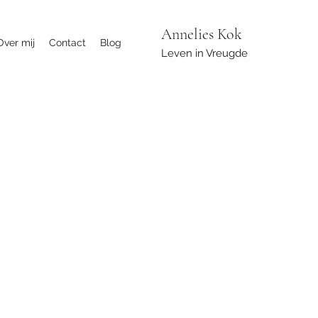
Annelies Kok
Over mij
Contact
Blog
Leven in Vreugde