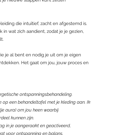
t je nieuwe stappen kunt zetten
leiding die intuïtief, zacht en afgestemd is.
k in wat zich aandient, zodat je je gezien,
t.
ie je al bent en nodig je uit om je eigen
ontdekken. Het gaat om jou, jouw proces en
ergetische ontspanningsbehandeling.
je op een behandeltafel met je kleding aan. Ik
 (je aura) om jou heen waarbij
eel kunnen zijn.
ag in je aangeraakt en geactiveerd,
at voor ontspanning en balans.