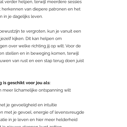
al verder helpen, terwijl meerdere sessies
et herkennen van diepere patronen en het
 in je dagelijks leven.
bewustzijn te vergroten, kun je vanuit een
jezelf kijken. Dit kan helpen om
gen over welke richting jij op wilt. Voor de
n stellen en in beweging komen, terwijl
uwen van rust en een stap terug doen juist
is geschikt voor jou als:
en meer lichamelijke ontspanning wilt
et je gevoeligheid en intuïtie
en met je gevoel, energie of levensvreugde
uatie in je leven en hier meer helderheid