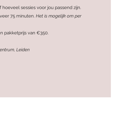
oeveel sessies voor jou passend zijn.
eveer 75 minuten.
Het is mogelijk om per
en pakketprijs van €350.
entrum, Leiden