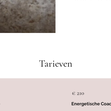
Tarieven
€ 210
Energetische Coac
e