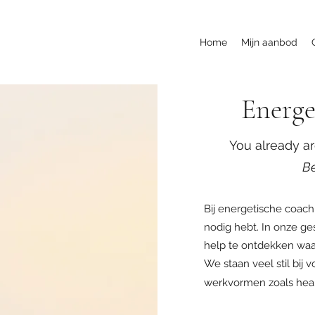
Home
Mijn aanbod
Energe
You already ar
Be
Bij energetische coach
nodig hebt. In onze ge
help te ontdekken waar 
We staan veel stil bij
werkvormen zoals hea