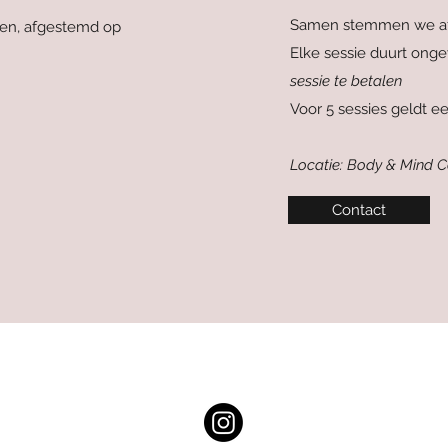
Samen stemmen we af h
ten, afgestemd op
Elke sessie duurt ong
sessie te betalen
Voor 5 sessies geldt e
Locatie: Body & Mind C
Contact