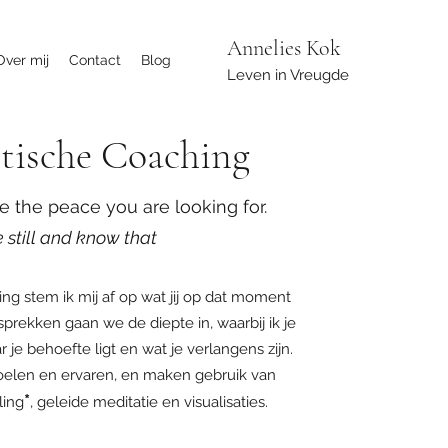
Annelies Kok
Over mij
Contact
Blog
Leven in Vreugde
tische Coaching
e the peace you are looking for.
 still and know that
ing stem ik mij af op wat jij op dat moment
sprekken gaan we de diepte in, waarbij ik je
je behoefte ligt en wat je verlangens zijn.
 voelen en ervaren, en maken gebruik van
*
ling
, geleide meditatie en visualisaties.