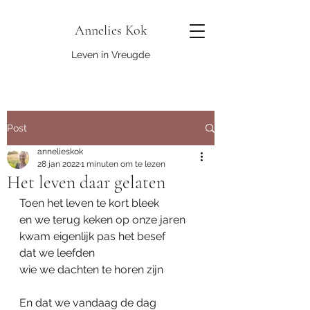
Annelies Kok
Leven in Vreugde
Post
annelieskok
28 jan 2022
1 minuten om te lezen
Het leven daar gelaten
Toen het leven te kort bleek
en we terug keken op onze jaren
kwam eigenlijk pas het besef
dat we leefden
wie we dachten te horen zijn
En dat we vandaag de dag